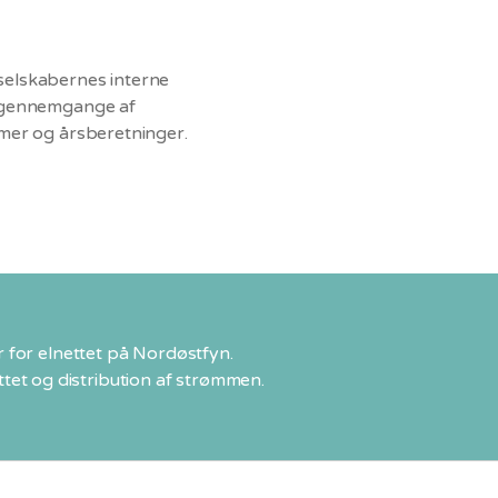
 selskabernes interne
 gennemgange af
er og årsberetninger.
for elnettet på Nordøstfyn.
ettet og distribution af strømmen.